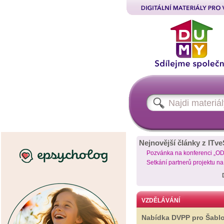
Nejnovější články z ITve
Pozvánka na konferenci „O
Setkání partnerů projektu n
VZDĚLÁVÁNÍ
Nabídka DVPP pro Šabl