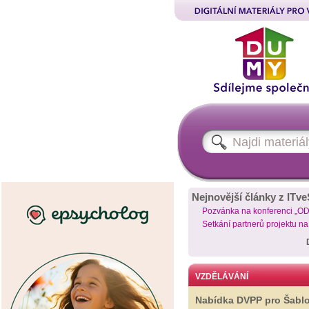
Nejnovější články z ITve
Pozvánka na konferenci „O
Setkání partnerů projektu n
VZDĚLÁVÁNÍ
Nabídka DVPP pro Šabl