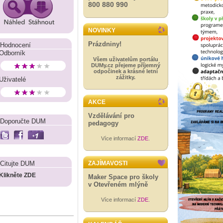
800 880 990
NOVINKY
Prázdniny!
Hodnocení
Odborník
Všem uživatelům portálu
DUMy.cz přejeme příjemný
odpočinek a krásné letní
zážitky.
Uživatelé
AKCE
Vzdělávání pro
Doporučte DUM
pedagogy
Více informací
ZDE
.
Citujte DUM
ZAJÍMAVOSTI
Klikněte ZDE
Maker Space pro školy
v Otevřeném mlýně
Více informací
ZDE
.