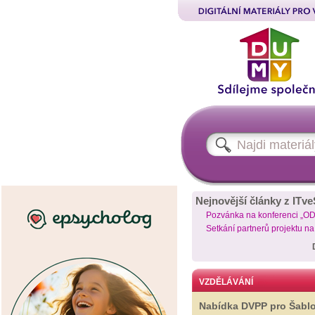
Nejnovější články z ITve
Pozvánka na konferenci „O
Setkání partnerů projektu n
VZDĚLÁVÁNÍ
Nabídka DVPP pro Šabl