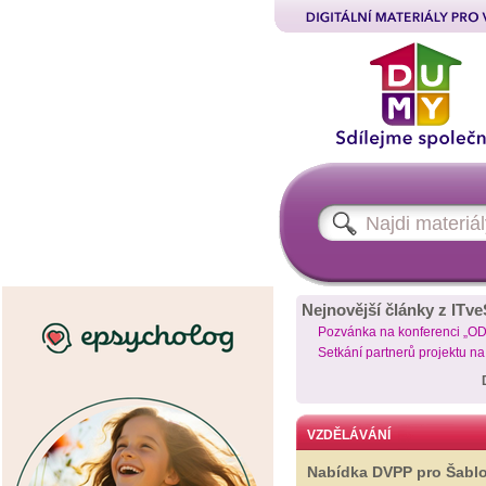
Nejnovější články z ITve
Pozvánka na konferenci „O
Setkání partnerů projektu n
VZDĚLÁVÁNÍ
Nabídka DVPP pro Šabl