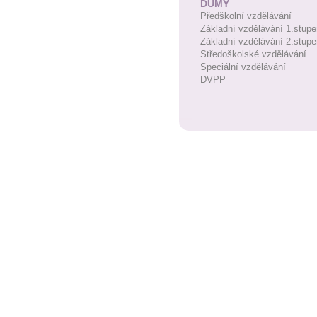
DUMY
Předškolní vzdělávání
Základní vzdělávání 1.stupe
Základní vzdělávání 2.stupe
Středoškolské vzdělávání
Speciální vzdělávání
DVPP