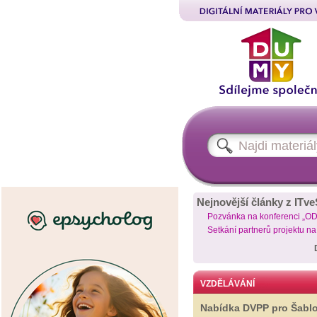
Nejnovější články z ITve
Pozvánka na konferenci „O
Setkání partnerů projektu n
VZDĚLÁVÁNÍ
Nabídka DVPP pro Šabl