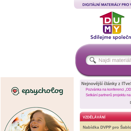
Nejnovější články z ITve
Pozvánka na konferenci „O
Setkání partnerů projektu n
VZDĚLÁVÁNÍ
Nabídka DVPP pro Šabl