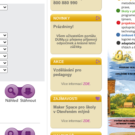
800 880 990
NOVINKY
Prázdniny!
Všem uživatelům portálu
DUMy.cz přejeme příjemný
odpočinek a krásné letní
zážitky.
AKCE
Vzdělávání pro
pedagogy
Více informací
ZDE
.
ZAJÍMAVOSTI
Maker Space pro školy
v Otevřeném mlýně
Více informací
ZDE
.