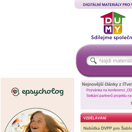
Nejnovější články z ITve
Pozvánka na konferenci „O
Setkání partnerů projektu n
VZDĚLÁVÁNÍ
Nabídka DVPP pro Šabl