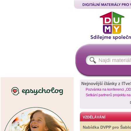
Nejnovější články z ITve
Pozvánka na konferenci „O
Setkání partnerů projektu n
VZDĚLÁVÁNÍ
Nabídka DVPP pro Šabl