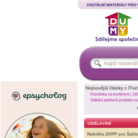
Nejnovější články z ITve
Pozvánka na konferenci „O
Setkání partnerů projektu n
VZDĚLÁVÁNÍ
Nabídka DVPP pro Šabl