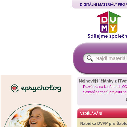
Nejnovější články z ITve
Pozvánka na konferenci „O
Setkání partnerů projektu n
VZDĚLÁVÁNÍ
Nabídka DVPP pro Šabl