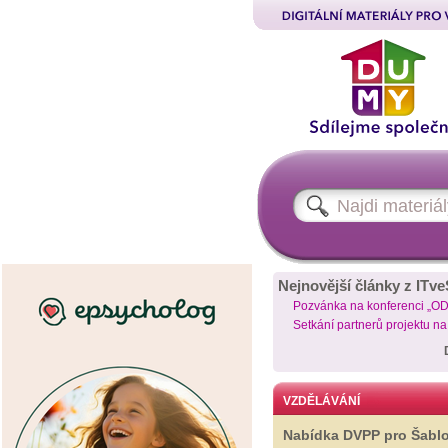
Nejnovější články z ITve
Pozvánka na konferenci „O
Setkání partnerů projektu n
VZDĚLÁVÁNÍ
Nabídka DVPP pro Šabl