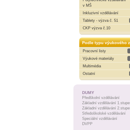
v MŠ
Inkluzivní vzdělávání
Tablety - výzva č. 51
CKP výzva č.10
Podle typu výukového z
Pracovní listy
Výukové materiály
Multimédia
Ostatní
DUMY
Předškolní vzdělávání
Základní vzdělávání 1.stupe
Základní vzdělávání 2.stupe
Středoškolské vzdělávání
Speciální vzdělávání
DVPP