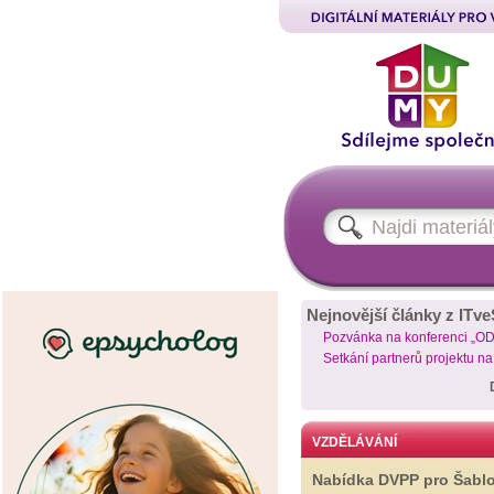
Nejnovější články z ITve
Pozvánka na konferenci „O
Setkání partnerů projektu n
VZDĚLÁVÁNÍ
Nabídka DVPP pro Šabl