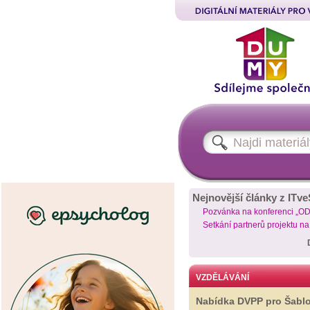
Nejnovější články z ITve
Pozvánka na konferenci „O
Setkání partnerů projektu n
VZDĚLÁVÁNÍ
Nabídka DVPP pro Šabl