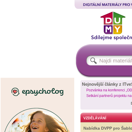
Nejnovější články z ITve
Pozvánka na konferenci „O
Setkání partnerů projektu n
VZDĚLÁVÁNÍ
Nabídka DVPP pro Šabl