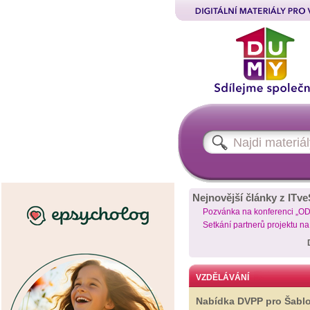
Nejnovější články z ITve
Pozvánka na konferenci „O
Setkání partnerů projektu n
VZDĚLÁVÁNÍ
Nabídka DVPP pro Šabl