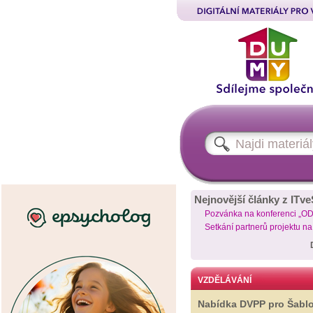
Nejnovější články z ITve
Pozvánka na konferenci „O
Setkání partnerů projektu n
VZDĚLÁVÁNÍ
Nabídka DVPP pro Šabl