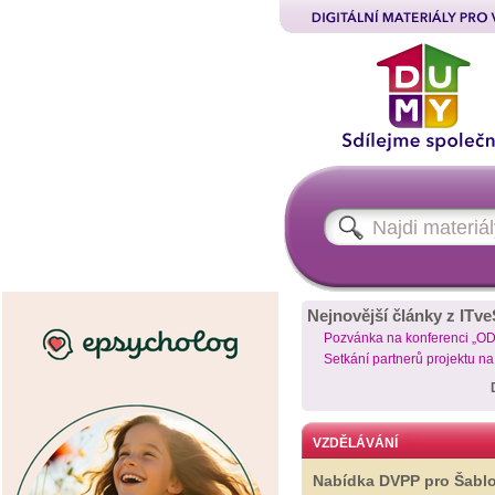
Nejnovější články z ITve
Pozvánka na konferenci „O
Setkání partnerů projektu n
VZDĚLÁVÁNÍ
Nabídka DVPP pro Šabl