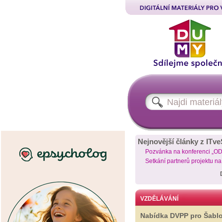
Nejnovější články z ITve
Pozvánka na konferenci „O
Setkání partnerů projektu n
VZDĚLÁVÁNÍ
Nabídka DVPP pro Šabl