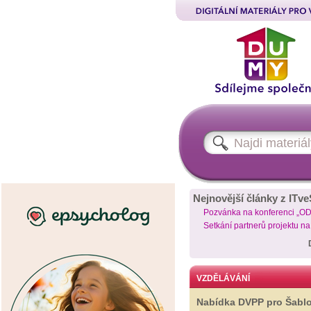
Nejnovější články z ITve
Pozvánka na konferenci „O
Setkání partnerů projektu n
VZDĚLÁVÁNÍ
Nabídka DVPP pro Šabl