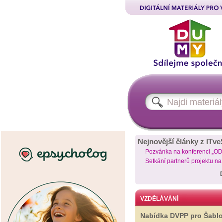
Nejnovější články z ITve
Pozvánka na konferenci „O
Setkání partnerů projektu n
VZDĚLÁVÁNÍ
Nabídka DVPP pro Šabl