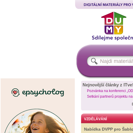
Nejnovější články z ITve
Pozvánka na konferenci „O
Setkání partnerů projektu n
VZDĚLÁVÁNÍ
Nabídka DVPP pro Šabl