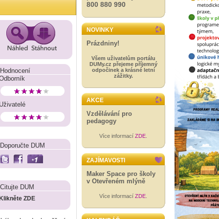
800 880 990
NOVINKY
Prázdniny!
Všem uživatelům portálu
DUMy.cz přejeme příjemný
Hodnocení
odpočinek a krásné letní
zážitky.
Odborník
AKCE
Uživatelé
Vzdělávání pro
pedagogy
Více informací
ZDE
.
Doporučte DUM
ZAJÍMAVOSTI
Maker Space pro školy
v Otevřeném mlýně
Citujte DUM
Více informací
ZDE
.
Klikněte ZDE