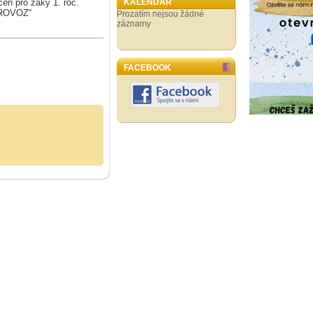
čen pro žáky 1. roč.
KALENDÁŘ
PROVOZ“
Prozatím nejsou žádné
záznamy
FACEBOOK