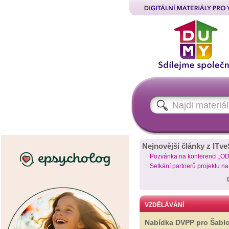
Nejnovější články z ITve
Pozvánka na konferenci „O
Setkání partnerů projektu n
VZDĚLÁVÁNÍ
Nabídka DVPP pro Šabl