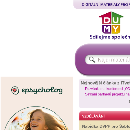
Nejnovější články z ITve
Pozvánka na konferenci „O
Setkání partnerů projektu n
VZDĚLÁVÁNÍ
Nabídka DVPP pro Šabl