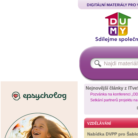
Nejnovější články z ITve
Pozvánka na konferenci „O
Setkání partnerů projektu n
VZDĚLÁVÁNÍ
Nabídka DVPP pro Šabl