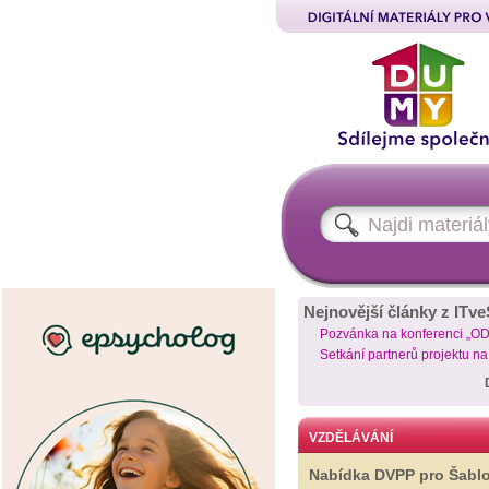
Nejnovější články z ITve
Pozvánka na konferenci „O
Setkání partnerů projektu n
VZDĚLÁVÁNÍ
Nabídka DVPP pro Šabl