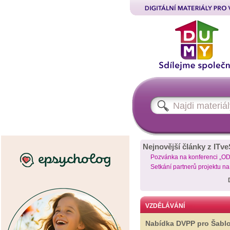
Nejnovější články z ITve
Pozvánka na konferenci „O
Setkání partnerů projektu n
VZDĚLÁVÁNÍ
Nabídka DVPP pro Šabl