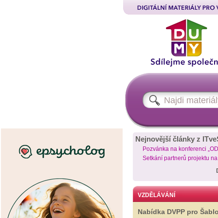
Nejnovější články z ITve
Pozvánka na konferenci „O
Setkání partnerů projektu n
VZDĚLÁVÁNÍ
Nabídka DVPP pro Šabl