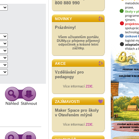
800 880 990
NOVINKY
Prázdniny!
Všem uživatelům portálu
DUMy.cz přejeme příjemný
odpočinek a krásné letní
zážitky.
AKCE
Vzdělávání pro
pedagogy
Více informací
ZDE
.
ZAJÍMAVOSTI
Maker Space pro školy
v Otevřeném mlýně
Více informací
ZDE
.