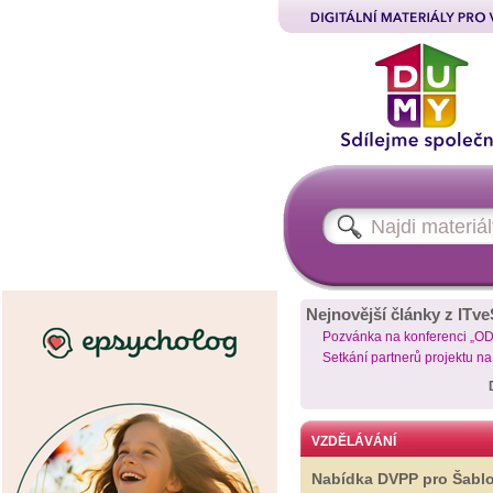
Nejnovější články z ITve
Pozvánka na konferenci „O
Setkání partnerů projektu n
VZDĚLÁVÁNÍ
Nabídka DVPP pro Šabl