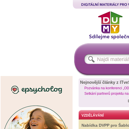
Nejnovější články z ITve
Pozvánka na konferenci „O
Setkání partnerů projektu n
VZDĚLÁVÁNÍ
Nabídka DVPP pro Šabl