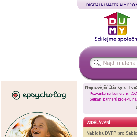
Nejnovější články z ITve
Pozvánka na konferenci „O
Setkání partnerů projektu n
VZDĚLÁVÁNÍ
Nabídka DVPP pro Šabl