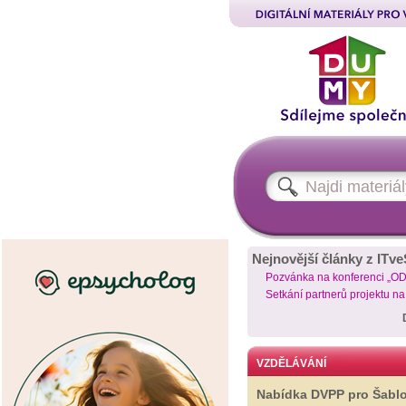
Nejnovější články z ITve
Pozvánka na konferenci „O
Setkání partnerů projektu n
VZDĚLÁVÁNÍ
Nabídka DVPP pro Šabl