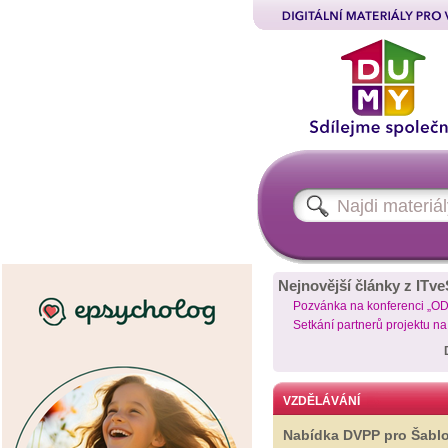
Nejnovější články z ITve
Pozvánka na konferenci „O
Setkání partnerů projektu n
VZDĚLÁVÁNÍ
Nabídka DVPP pro Šabl