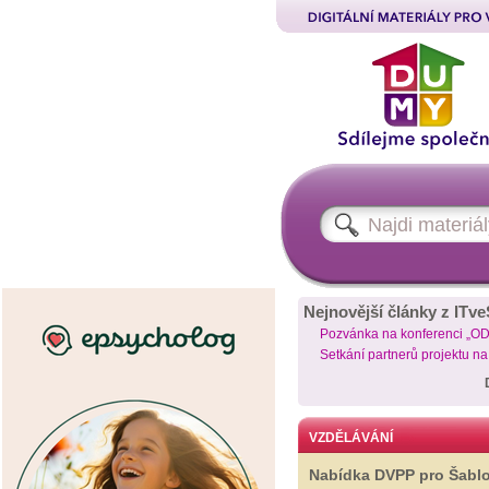
Nejnovější články z ITve
Pozvánka na konferenci „O
Setkání partnerů projektu n
VZDĚLÁVÁNÍ
Nabídka DVPP pro Šabl