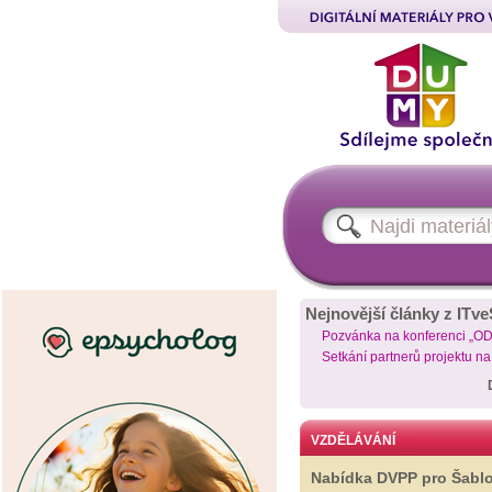
Nejnovější články z ITve
Pozvánka na konferenci „O
Setkání partnerů projektu n
VZDĚLÁVÁNÍ
Nabídka DVPP pro Šabl