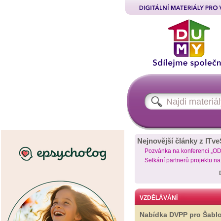
Nejnovější články z ITve
Pozvánka na konferenci „O
Setkání partnerů projektu n
VZDĚLÁVÁNÍ
Nabídka DVPP pro Šabl