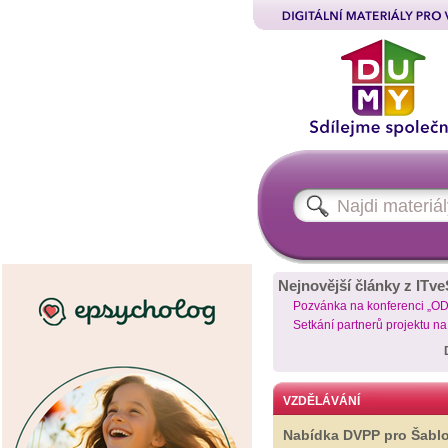
Nejnovější články z ITve
Pozvánka na konferenci „O
Setkání partnerů projektu n
VZDĚLÁVÁNÍ
Nabídka DVPP pro Šabl