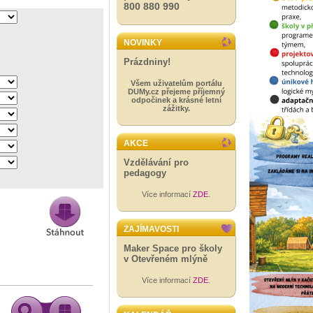
800 880 990
NOVINKY
Prázdniny!
Všem uživatelům portálu
DUMy.cz přejeme příjemný
odpočinek a krásné letní
zážitky.
AKCE
Vzdělávání pro
pedagogy
Více informací
ZDE
.
ZAJÍMAVOSTI
Maker Space pro školy
v Otevřeném mlýně
Více informací
ZDE
.