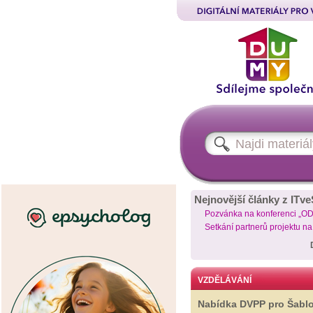
Nejnovější články z ITve
Pozvánka na konferenci „O
Setkání partnerů projektu n
VZDĚLÁVÁNÍ
Nabídka DVPP pro Šabl