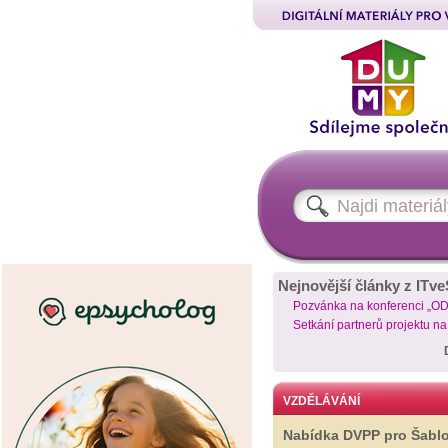
Nejnovější články z ITve
Pozvánka na konferenci „O
Setkání partnerů projektu n
VZDĚLÁVÁNÍ
Nabídka DVPP pro Šabl