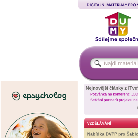
Nejnovější články z ITve
Pozvánka na konferenci „O
Setkání partnerů projektu n
VZDĚLÁVÁNÍ
Nabídka DVPP pro Šabl