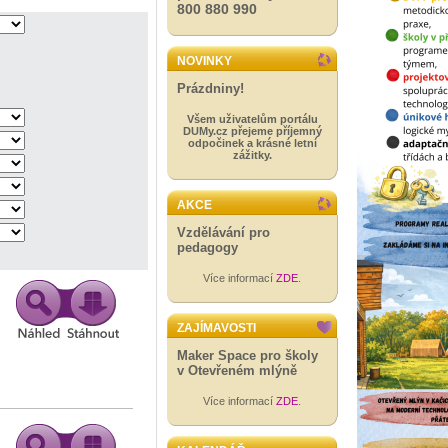
800 880 990
NOVINKY
Prázdniny!
Všem uživatelům portálu
DUMy.cz přejeme příjemný
odpočinek a krásné letní
zážitky.
AKCE
Vzdělávání pro
pedagogy
Více informací
ZDE
.
ZAJÍMAVOSTI
Maker Space pro školy
v Otevřeném mlýně
Více informací
ZDE
.