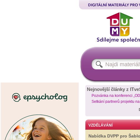
Nejnovější články z ITve
Pozvánka na konferenci „O
Setkání partnerů projektu n
VZDĚLÁVÁNÍ
Nabídka DVPP pro Šabl