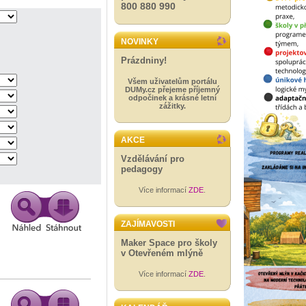
800 880 990
NOVINKY
Prázdniny!
Všem uživatelům portálu
DUMy.cz přejeme příjemný
odpočinek a krásné letní
zážitky.
AKCE
Vzdělávání pro
pedagogy
Více informací
ZDE
.
ZAJÍMAVOSTI
Maker Space pro školy
v Otevřeném mlýně
Více informací
ZDE
.