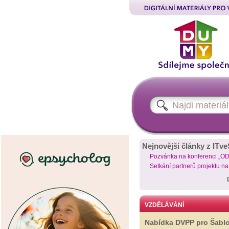
Nejnovější články z ITve
Pozvánka na konferenci „O
Setkání partnerů projektu n
VZDĚLÁVÁNÍ
Nabídka DVPP pro Šabl