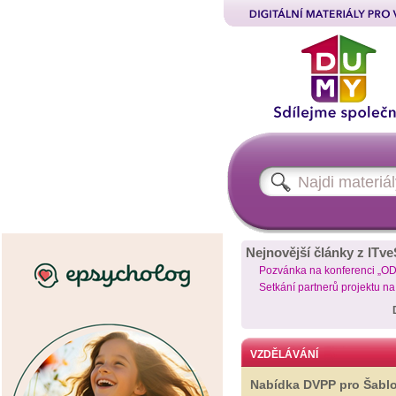
Nejnovější články z ITve
Pozvánka na konferenci „O
Setkání partnerů projektu n
VZDĚLÁVÁNÍ
Nabídka DVPP pro Šabl