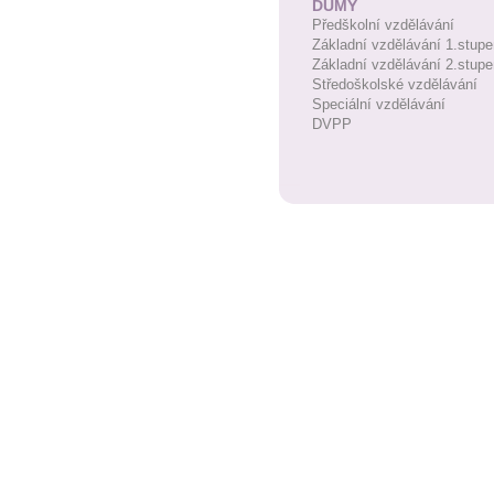
DUMY
Předškolní vzdělávání
Základní vzdělávání 1.stupe
Základní vzdělávání 2.stupe
Středoškolské vzdělávání
Speciální vzdělávání
DVPP