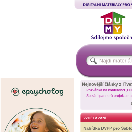
Nejnovější články z ITve
Pozvánka na konferenci „O
Setkání partnerů projektu n
VZDĚLÁVÁNÍ
Nabídka DVPP pro Šabl