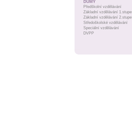
DUMY
Předškolní vzdělávání
Základní vzdělávání 1.stupe
Základní vzdělávání 2.stupe
Středoškolské vzdělávání
Speciální vzdělávání
DVPP