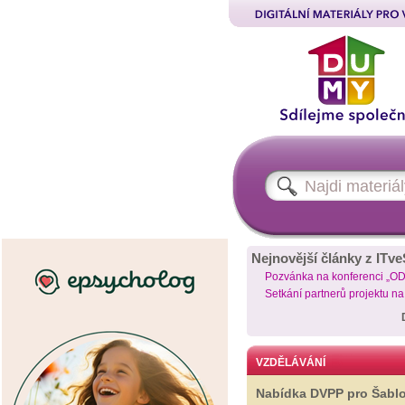
Nejnovější články z ITve
Pozvánka na konferenci „O
Setkání partnerů projektu n
VZDĚLÁVÁNÍ
Nabídka DVPP pro Šabl