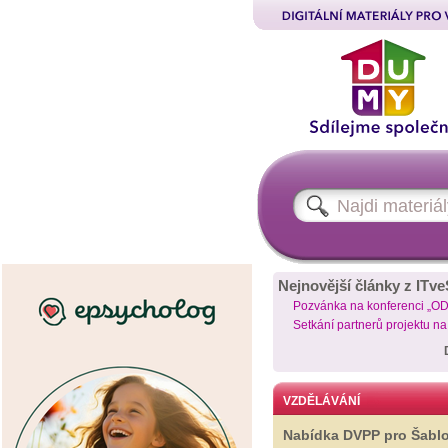
Nejnovější články z ITve
Pozvánka na konferenci „O
Setkání partnerů projektu n
VZDĚLÁVÁNÍ
Nabídka DVPP pro Šabl