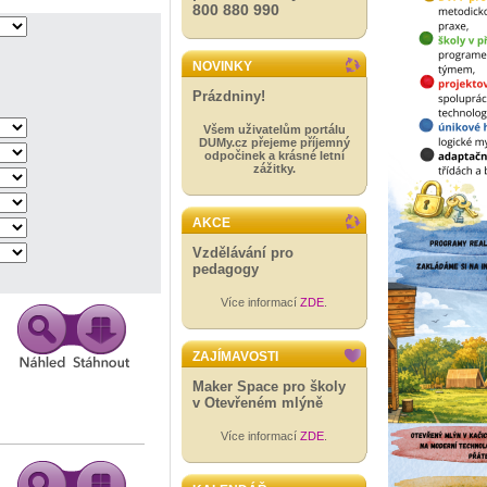
800 880 990
NOVINKY
Prázdniny!
Všem uživatelům portálu
DUMy.cz přejeme příjemný
odpočinek a krásné letní
zážitky.
AKCE
Vzdělávání pro
pedagogy
Více informací
ZDE
.
ZAJÍMAVOSTI
Maker Space pro školy
v Otevřeném mlýně
Více informací
ZDE
.