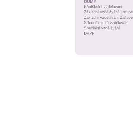
DUMY
Předškolní vzdělávání
Základní vzdělávání 1.stupe
Základní vzdělávání 2.stupe
Středoškolské vzdělávání
Speciální vzdělávání
DVPP