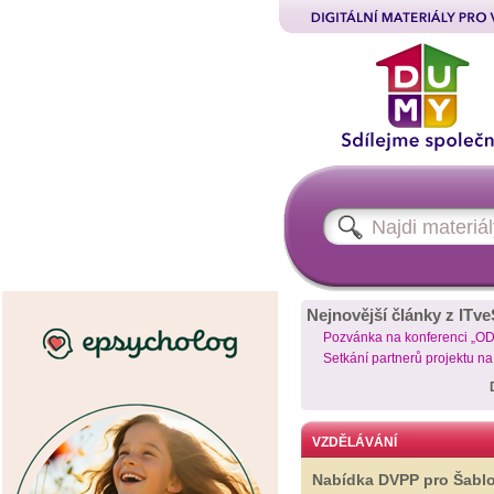
Nejnovější články z ITve
Pozvánka na konferenci „O
Setkání partnerů projektu n
VZDĚLÁVÁNÍ
Nabídka DVPP pro Šabl