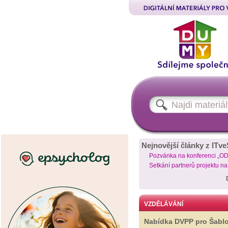
Nejnovější články z ITve
Pozvánka na konferenci „O
Setkání partnerů projektu n
VZDĚLÁVÁNÍ
Nabídka DVPP pro Šabl