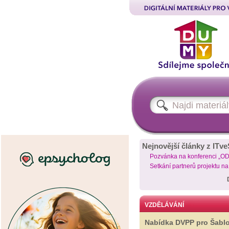
Nejnovější články z ITve
Pozvánka na konferenci „O
Setkání partnerů projektu n
VZDĚLÁVÁNÍ
Nabídka DVPP pro Šabl