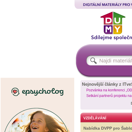
Nejnovější články z ITve
Pozvánka na konferenci „O
Setkání partnerů projektu n
VZDĚLÁVÁNÍ
Nabídka DVPP pro Šabl