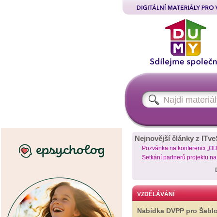
Nejnovější články z ITve
Pozvánka na konferenci „O
Setkání partnerů projektu n
VZDĚLÁVÁNÍ
Nabídka DVPP pro Šabl