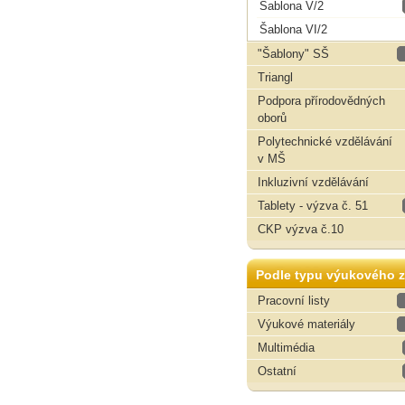
Šablona V/2
Šablona VI/2
"Šablony" SŠ
Triangl
Podpora přírodovědných
oborů
Polytechnické vzdělávání
v MŠ
Inkluzivní vzdělávání
Tablety - výzva č. 51
CKP výzva č.10
Podle typu výukového z
Pracovní listy
Výukové materiály
Multimédia
Ostatní