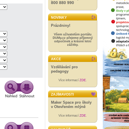
800 880 990
NOVINKY
Prázdniny!
Všem uživatelům portálu
DUMy.cz přejeme příjemný
odpočinek a krásné letní
zážitky.
AKCE
Vzdělávání pro
pedagogy
Více informací
ZDE
.
ZAJÍMAVOSTI
Maker Space pro školy
v Otevřeném mlýně
Více informací
ZDE
.